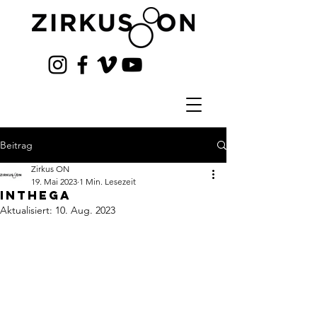
Beitrag
Zirkus ON
19. Mai 2023
1 Min. Lesezeit
Inthega
Aktualisiert:
10. Aug. 2023