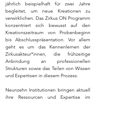
jährlich beispielhaft für zwei Jahre 
begleitet, um neue Kreationen zu 
verwirklichen. Das Zirkus ON Programm 
konzentriert sich bewusst auf den 
Kreationszeitraum von Probenbeginn 
bis Abschlusspräsentation. Vor allem 
geht es um das Kennenlernen der 
Zirkusakteur*innen, die frühzeitige 
Anbindung an professionellen 
Strukturen sowie das Teilen von Wissen 
und Expertisen in diesem Prozess.
Neunzehn Institutionen bringen aktuell 
ihre Ressourcen und Expertise im 
Kreationsbündnis zusammen und 
tragen zur Weiterentwicklung des 
Programms bei. Diese Institutionen 
sind:
Berlin Circus Festival, Blue Balloon 