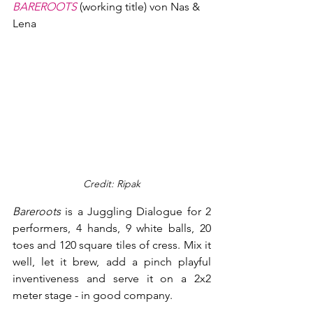
BAREROOTS
(working title) von Nas & 
Lena
Credit: Ripak
Bareroots
 is a Juggling Dialogue for 2 
performers, 4 hands, 9 white balls, 20 
toes and 120 square tiles of cress. Mix it 
well, let it brew, add a pinch playful 
inventiveness and serve it on a 2x2 
meter stage - in good company.