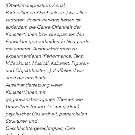
(Objektmanipulation, Aerial, 
Partner*innen-Akrobatik etc.) war alles 
vertreten. Positiv hervorzuheben ist 
außerdem die Genre-Offenheit der 
Künstler*innen bzw. die spannenden 
Entwicklungen verheißende Neugierde 
mit anderen Ausdrucksformen zu 
experimentieren (Performance, Tanz, 
Videokunst, Musical, Kabarett, Figuren- 
und Objekttheater…). Auffallend war 
auch die ernsthafte 
Auseinandersetzung vieler 
Künstler*innen mit 
gegenwartsbezogenen Themen wie 
Umweltzerstörung, Leistungsdruck, 
psychischer Gesundheit, patriarchalen 
Strukturen und 
Geschlechtergerechtigkeit, Care 