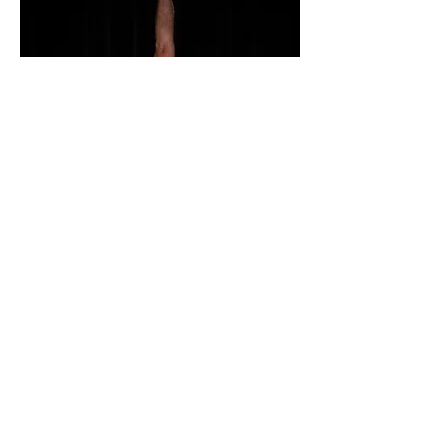
(c) Heroen Bollaert