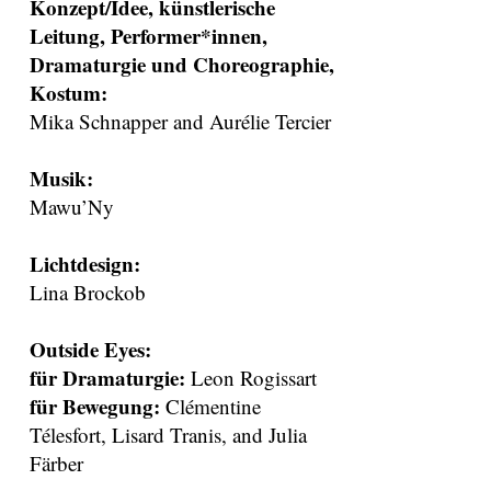
Konzept/Idee, künstlerische
Leitung, Performer*innen,
Dramaturgie und Choreographie,
Kostum:
Mika Schnapper and Aurélie Tercier
Musik:
Mawu’Ny
Lichtdesign:
Lina Brockob
Outside Eyes:
für Dramaturgie:
Leon Rogissart
für Bewegung:
Clémentine
Télesfort, Lisard Tranis, and Julia
Färber