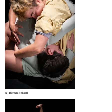
(c) Heroen Bollaert