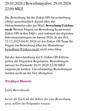
29.01.2026
|
Bewerbungsfrist:
29.01.2026
22
:00 MEZ
Die Bewerbung für die Zirkus ON Ausschreibung
erfolgt ausschließlich digital über das
bewerbung@zirkus-
Onlineformular oder per Mail:
on.de
Weitere Fragen zur Bewerbung beantwortet
Zirkus ON in den FAQ’s und während der digitalen
Infoveranstaltungen im Januar 2026. In der Zeit
22.12.2025-04.01.2026
ist das Zirkus ON Team für
Fragen zur Bewerbung über die Mailadresse:
bewerbung@zirkus-on.de
nicht erreichbar.
Für die Ausschreibung der 8. Zirkus ON Edition
gelten die folgenden Regularien
: Bewerbungen
müssen bis Fristende
29.01.2026 22
:00 MEZ
eingereicht werden. Unvollständige Bewerbungen
werden nicht an die Jury übergeben.
Wichtiger Hinweis:
Liebe Bewerbende,
bevor ihr Euch an die Arbeit für eine Bewerbung
setzt, solltet ihr Folgendes wissen: