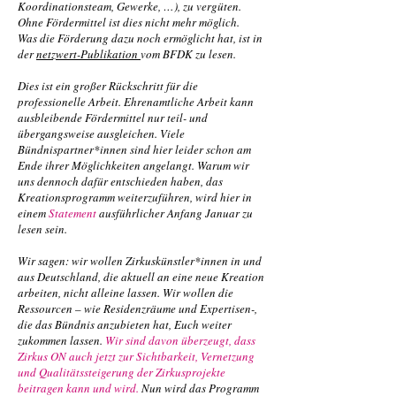
Koordinationsteam, Gewerke, …), zu vergüten.
Ohne Fördermittel ist dies nicht mehr möglich.
Was die Förderung dazu noch ermöglicht hat, ist in
der
netzwert-Publikation
vo
m BFDK zu lesen.
Dies ist ein großer Rückschritt für die
professionelle Arbeit. Ehrenamtliche Arbeit kann
ausbleibende Fördermittel nur teil- und
übergangsweise ausgleichen. Viele
Bündnispartner*innen sind hier leider schon am
Ende ihrer Möglichkeiten angelangt. Warum wir
uns dennoch dafür entschieden haben, das
Kreationsprogramm weiterzuführen, wird hier in
einem
Statement
ausführlicher Anfang Januar zu
lesen sein.
Wir sagen: wir wollen Zirkuskünstler*innen in und
aus Deutschland, die aktuell an eine neue Kreation
arbeiten, nicht alleine lassen. Wir wollen die
Ressourcen – wie Residenzräume und Expertisen-,
die das Bündnis anzubieten hat, Euch weiter
zukommen lassen.
Wir sind davon überzeugt, dass
Zirkus ON auch jetzt zur Sichtbarkeit, Vernetzung
und Qualitätssteigerung der Zirkusprojekte
beitragen kann und wird.
Nun wird das Programm