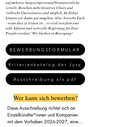
auf mehrere Ansprechpersonen/Verantwortliche
verteilt. Bisschen mehr kreatives Chaos und
vielleicht Unerwartetes sind möglich. Im Zirkus
können wir damit gut umgehen. Also: bewerbt Euch
- wenn dies zu leisten ist -, es wird trotzdem eine
tolle Edition und wertvolle Begleitung für Euer
Projekt werden! Wir bleiben in Bewegung!
BEWERBUNGSFORMULAR
Kriterienkatalog der Jury
Ausschreibung als pdf
Wer kann sich bewerben?
Diese Ausschreibung richtet sich an 
Einzelkünstler*innen und Kompanien 
mit dem Vorhaben 2026-2027, eine 