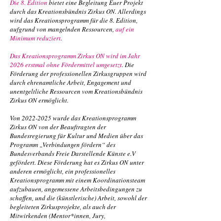
Die 8. Edition
bietet eine Begleitung Euer Projekt
durch das Kreationsbündnis Zirkus ON. Allerdings
wird das Kreationsprogramm für die 8. Edition,
aufgrund von mangelnden Ressourcen,
auf ein
Minimum reduziert
.
Das Kreationsprogramm Zirkus ON wird im Jahr
2026 erstmal ohne Fördermittel umgesetzt
. Die
Förderung der professionellen Zirkusgruppen wird
durch ehrenamtliche Arbeit, Engagement und
unentgeltliche Ressourcen vom Kreationsbündnis
Zirkus ON ermöglicht.
Von
2022-2025
wurde das Kreationsprogramm
Zirkus ON von der Beauftragten der
Bundesregierung für Kultur und Medien über das
Programm „Verbindungen fördern“ des
Bundesverbands Freie Darstellende Künste e.V
gefördert. Diese Förderung hat es Zirkus ON unter
anderen ermöglicht, ein professionelles
Kreationsprogramm mit einem Koordinationsteam
aufzubauen, angemessene Arbeitsbedingungen zu
schaffen, und die (künstlerische) Arbeit, sowohl der
begleiteten Zirkusprojekte, als auch der
Mitwirkenden (Mentor*innen, Jury,