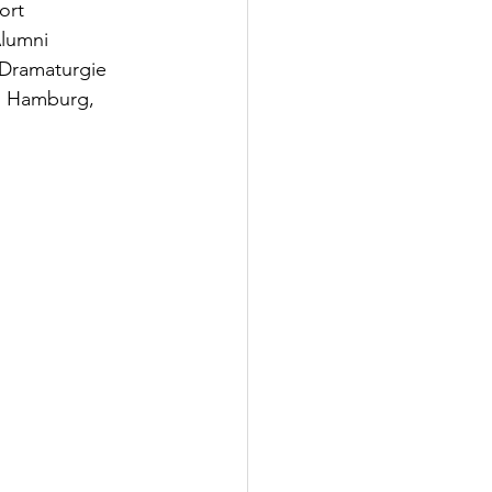
ort
Alumni
, Dramaturgie
ro Hamburg,