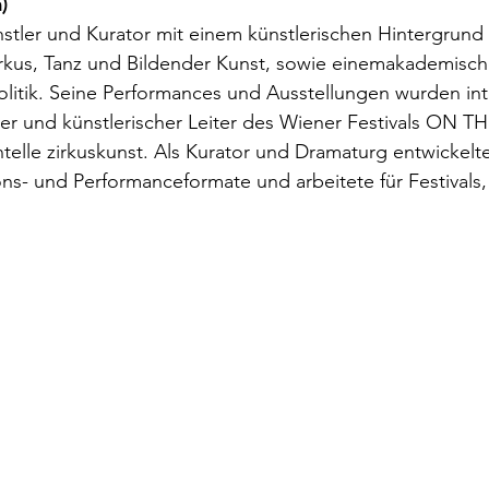
)
nstler und Kurator mit einem künstlerischen Hintergrund 
rkus, Tanz und Bildender Kunst, sowie einemakademisch
olitik. Seine Performances und Ausstellungen wurden int
der und künstlerischer Leiter des Wiener Festivals ON T
ntelle zirkuskunst. Als Kurator und Dramaturg entwickelte
ns- und Performanceformate und arbeitete für Festivals, 