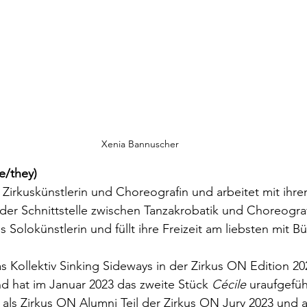
Xenia Bannuscher
e/they)
 Zirkuskünstlerin und Choreografin und arbeitet mit ihrem
der Schnittstelle zwischen Tanzakrobatik und Choreograf
 Solokünstlerin und füllt ihre Freizeit am liebsten mit B
 Kollektiv Sinking Sideways in der Zirkus ON Edition 202
nd hat im Januar 2023 das zweite Stück 
Cécile 
uraufgefüh
 als Zirkus ON Alumni Teil der Zirkus ON Jury 2023 und ak