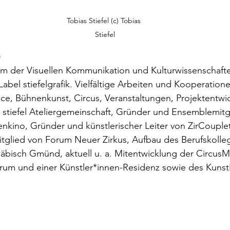
Tobias Stiefel (c) Tobias 
Stiefel
)
ium der Visuellen Kommunikation und Kulturwissenschafte
abel stiefelgrafik. Vielfältige Arbeiten und Kooperation
ce, Bühnenkunst, Circus, Veranstaltungen, Projektentwi
+ stiefel Ateliergemeinschaft, Gründer und Ensemblemitg
nkino, Gründer und künstlerischer Leiter von ZirCouple
tglied von Forum Neuer Zirkus, Aufbau des Berufskolleg
äbisch Gmünd, aktuell u. a. Mitentwicklung der CircusM
rum und einer Künstler*innen-Residenz sowie des Kuns