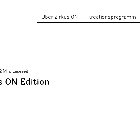
Über Zirkus ON
Kreationsprogramm
2 Min. Lesezeit
us ON Edition