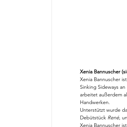
Xenia Bannuscher (si
Xenia Bannuscher ist
Sinking Sideways an 
arbeitet außerdem als
Handwerken.
Unterstützt wurde das
Debütstück 
René
, u
Xenia Bannuscher ist