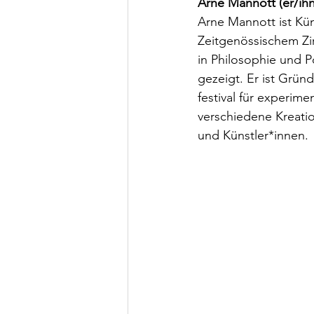
Arne Mannott (er/ihn
Arne Mannott ist Kü
Zeitgenössischem Zi
in Philosophie und P
gezeigt. Er ist Grün
festival für experime
verschiedene Kreatio
und Künstler*innen.