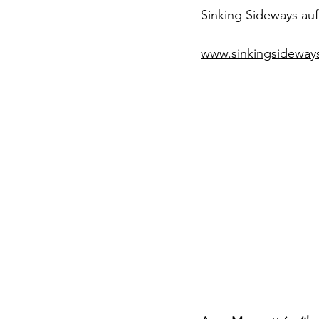
Sinking Sideways auf
www.sinkingsideway