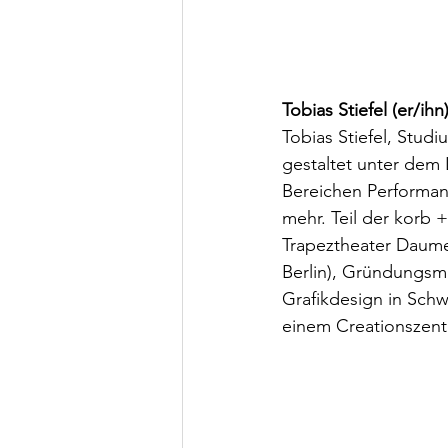
Tobias Stiefel (er/ihn
Tobias Stiefel, Stud
gestaltet unter dem L
Bereichen Performan
mehr. Teil der korb 
Trapeztheater Daume
Berlin), Gründungsmi
Grafikdesign in Schw
einem Creationszent