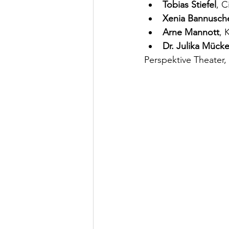
Tobias Stiefel
, C
Xenia Bannusch
Arne Mannott
, 
Dr. Julika Mück
Perspektive Theater,