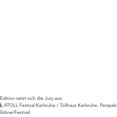
Edition setzt sich die Jury aus:
d,
 ATOLL Festival Karlsruhe / Tollhaus Karlsruhe, Perspekt
Bühne/Festival