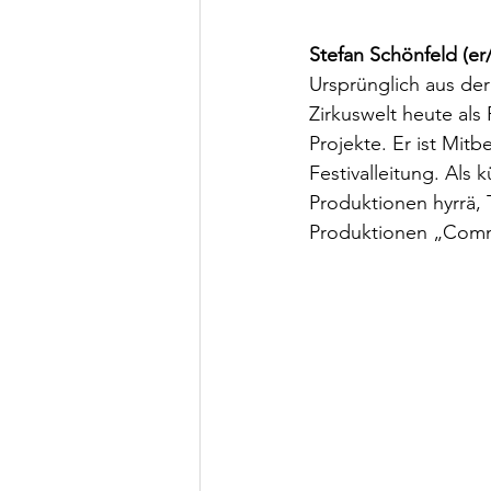
Stefan Schönfeld (er/
Ursprünglich aus de
Zirkuswelt heute als
Projekte. Er ist Mitb
Festivalleitung. Als 
Produktionen hyrrä, T
Produktionen „Comm