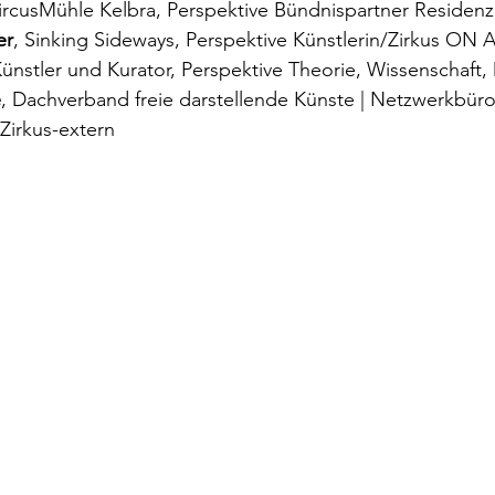
ircusMühle Kelbra, Perspektive Bündnispartner Residenz
er
, Sinking Sideways, Perspektive Künstlerin/Zirkus ON 
Künstler und Kurator, Perspektive Theorie, Wissenschaft
e
, Dachverband freie darstellende Künste | Netzwerkbü
 Zirkus-extern