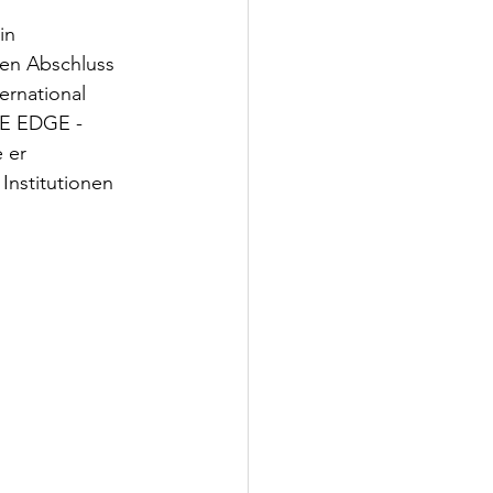
in 
en Abschluss 
ernational 
HE EDGE - 
 er 
Institutionen 