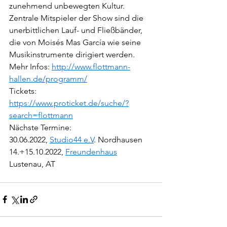
zunehmend unbewegten Kultur. 
Zentrale Mitspieler der Show sind die 
unerbittlichen Lauf- und Fließbänder, 
die von Moisés Mas García wie seine 
Musikinstrumente dirigiert werden.  
Mehr Infos: 
http://www.flottmann-
hallen.de/programm/
Tickets: 
https://www.proticket.de/suche/?
search=flottmann
Nächste Termine:  
30.06.2022, 
Studio44 e.V
. Nordhausen  
14.+15.10.2022, 
Freundenhaus
Lustenau, AT 