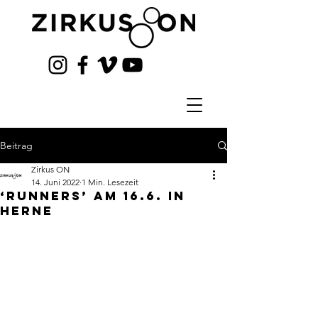
Beitrag
Zirkus ON
14. Juni 2022
1 Min. Lesezeit
‘Runners’ am 16.6. in
Herne