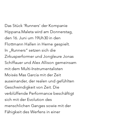
Das Stück 'Runners' der Kompanie 
Hippana.Maleta wird am Donnerstag, 
den 16. Juni um 19Uh30 in den 
Flottmann Hallen in Herne gespielt.  
In „Runners“ setzen sich die 
Zirkusperformer und Jongleure Jonas 
Schiffauer und Alex Allison gemeinsam 
mit dem Multi-Instrumentalisten  
Moisés Mas García mit der Zeit 
auseinander, der realen und gefühlten  
Geschwindigkeit von Zeit. Die 
verblüffende Performance beschäftigt 
sich mit der Evolution des 
menschlichen Ganges sowie mit der 
Fähigkeit des Werfens in einer 