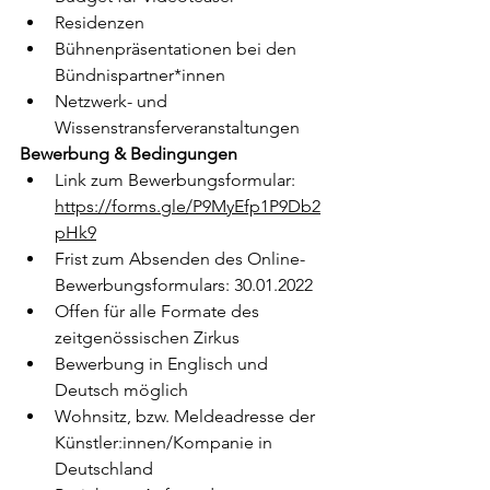
Residenzen
Bühnenpräsentationen bei den 
Bündnispartner*innen
Netzwerk- und 
Wissenstransferveranstaltungen
Bewerbung & Bedingungen
Link zum Bewerbungsformular: 
https://forms.gle/P9MyEfp1P9Db2
pHk9
Frist zum Absenden des Online-
Bewerbungsformulars: 30.01.2022
Offen für alle Formate des 
zeitgenössischen Zirkus 
Bewerbung in Englisch und 
Deutsch möglich
Wohnsitz, bzw. Meldeadresse der 
Künstler:innen/Kompanie in 
Deutschland