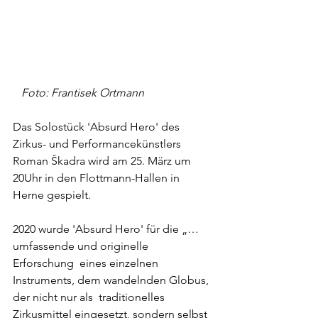
   Foto: Frantisek Ortmann
Das Solostück 'Absurd Hero' des 
Zirkus- und Performancekünstlers 
Roman Škadra wird am 25. März um 
20Uhr in den Flottmann-Hallen in 
Herne gespielt. 
2020 wurde 'Absurd Hero' für die „…
umfassende und originelle 
Erforschung  eines einzelnen 
Instruments, dem wandelnden Globus, 
der nicht nur als  traditionelles 
Zirkusmittel eingesetzt, sondern selbst 