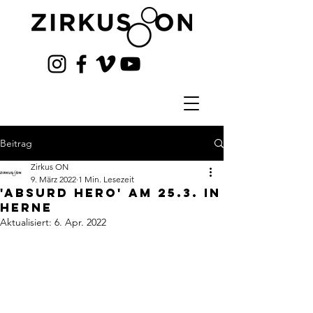
Beitrag
Zirkus ON
9. März 2022
1 Min. Lesezeit
'Absurd Hero' am 25.3. in
HernE
Aktualisiert:
6. Apr. 2022