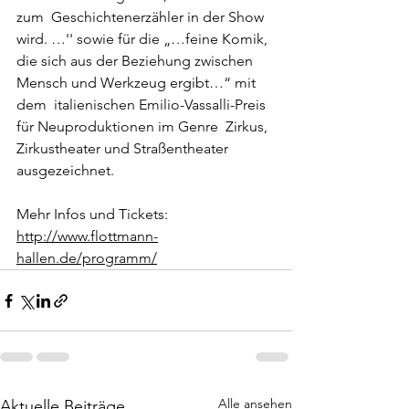
zum  Geschichtenerzähler in der Show 
wird. …'' sowie für die „…feine Komik,  
die sich aus der Beziehung zwischen 
Mensch und Werkzeug ergibt…“ mit 
dem  italienischen Emilio-Vassalli-Preis 
für Neuproduktionen im Genre  Zirkus, 
Zirkustheater und Straßentheater 
ausgezeichnet.
Mehr Infos und Tickets: 
http://www.flottmann-
hallen.de/programm/
Alle ansehen
Aktuelle Beiträge