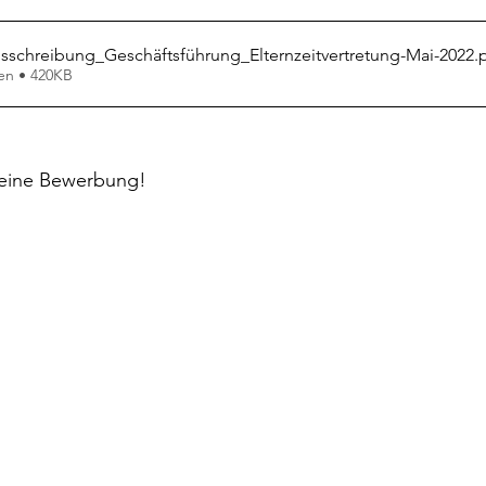
sschreibung_Geschäftsführung_Elternzeitvertretung-Mai-2022
.
en • 420KB
Deine Bewerbung! 