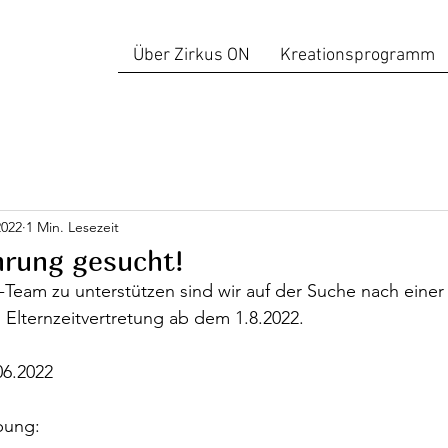
Über Zirkus ON
Kreationsprogramm
2022
1 Min. Lesezeit
hrung gesucht!
Team zu unterstützen sind wir auf der Suche nach einer
 Elternzeitvertretung ab dem 1.8.2022. 
06.2022
bung: 